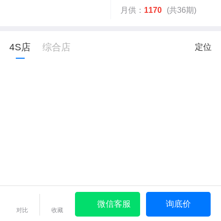
月供：
1170
(共36期)
4S店
综合店
定位
微信客服
询底价
对比
收藏