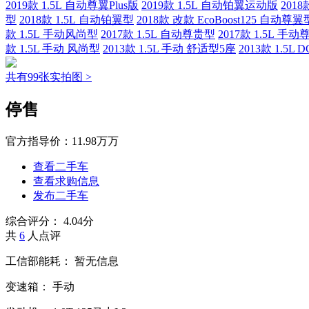
2019款 1.5L 自动尊翼Plus版
2019款 1.5L 自动铂翼运动版
201
型
2018款 1.5L 自动铂翼型
2018款 改款 EcoBoost125 自动尊翼
款 1.5L 手动风尚型
2017款 1.5L 自动尊贵型
2017款 1.5L 手
款 1.5L 手动 风尚型
2013款 1.5L 手动 舒适型5座
2013款 1.5L
共有99张实拍图 >
停售
官方指导价：
11.98万万
查看二手车
查看求购信息
发布二手车
综合评分：
4.04分
共
6
人点评
工信部能耗：
暂无信息
变速箱：
手动