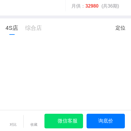
月供：
32980
(共36期)
4S店
综合店
定位
微信客服
询底价
对比
收藏