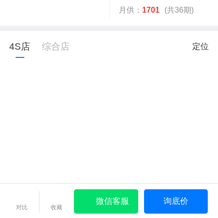
月供：
1701
(共36期)
4S店
综合店
定位
微信客服
询底价
对比
收藏