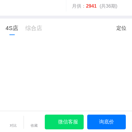
月供：
2941
(共36期)
4S店
综合店
定位
微信客服
询底价
对比
收藏