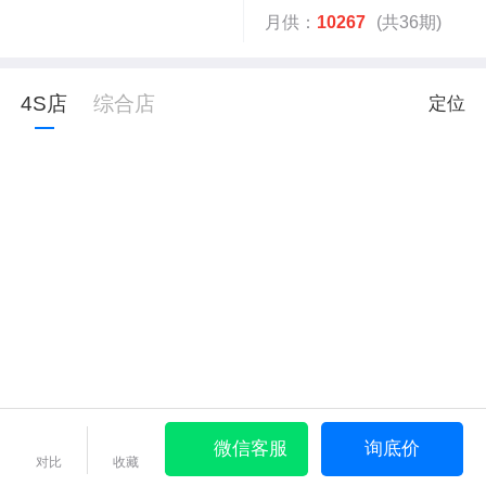
月供：
10267
(共36期)
4S店
综合店
定位
微信客服
询底价
对比
收藏