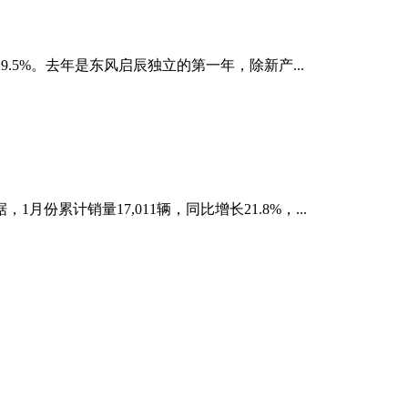
9.5%。去年是东风启辰独立的第一年，除新产...
份累计销量17,011辆，同比增长21.8%，...