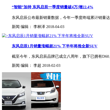
“智能”加持 东风启辰一季度销量破4万/增22.4%
东风启辰公布最新销量数据，今年一季度终端累计销量达40,3
新闻
编辑：
李林泽
2018-04-03
东风启辰1月销量涨幅超21% 下半年将推全新SUV
截至今年，东风启辰品牌已成立八周年，旗下已拥有D60、T9
新闻
编辑：
李超
2018-02-03