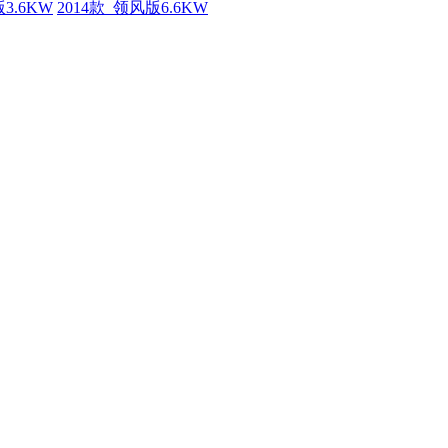
3.6KW
2014款 领风版6.6KW