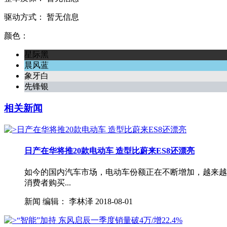
驱动方式：
暂无信息
颜色：
星际黑
晨风蓝
象牙白
先锋银
相关新闻
日产在华将推20款电动车 造型比蔚来ES8还漂亮
如今的国内汽车市场，电动车份额正在不断增加，越来越
消费者购买...
新闻
编辑：
李林泽
2018-08-01