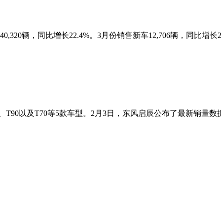
20辆，同比增长22.4%。3月份销售新车12,706辆，同比增长2
0以及T70等5款车型。2月3日，东风启辰公布了最新销量数据，1月