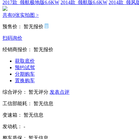
2017款 领航极地版6.6KW
2014款 领航版6.6KW
2014款 领风版
共有0张实拍图 >
预售价：
暂无报价
扫码询价
经销商报价：
暂无报价
获取底价
预约试驾
分期购车
置换购车
综合评分：
暂无评分
发表点评
工信部能耗：
暂无信息
变速箱：
暂无信息
发动机：
-
整车质保：
暂无信息