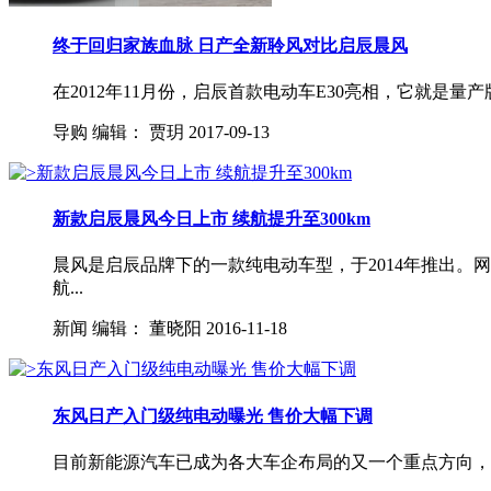
终于回归家族血脉 日产全新聆风对比启辰晨风
在2012年11月份，启辰首款电动车E30亮相，它就是
导购
编辑：
贾玥
2017-09-13
新款启辰晨风今日上市 续航提升至300km
晨风是启辰品牌下的一款纯电动车型，于2014年推出。
航...
新闻
编辑：
董晓阳
2016-11-18
东风日产入门级纯电动曝光 售价大幅下调
目前新能源汽车已成为各大车企布局的又一个重点方向，东风日