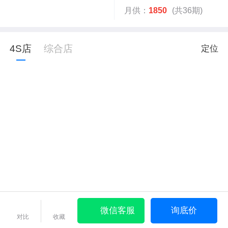
月供：
1850
(共36期)
4S店
综合店
定位
微信客服
询底价
对比
收藏