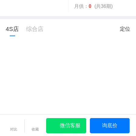
月供：
0
(共36期)
4S店
综合店
定位
微信客服
询底价
对比
收藏