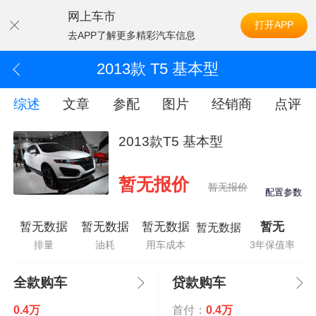
网上车市
打开APP
去APP了解更多精彩汽车信息
2013款 T5 基本型
综述
文章
参配
图片
经销商
点评
2013款T5 基本型
暂无报价
暂无报价
配置参数
暂无数据
暂无数据
暂无数据
暂无
暂无数据
排量
油耗
用车成本
3年保值率
全款购车
贷款购车
0.4万
首付：
0.4万