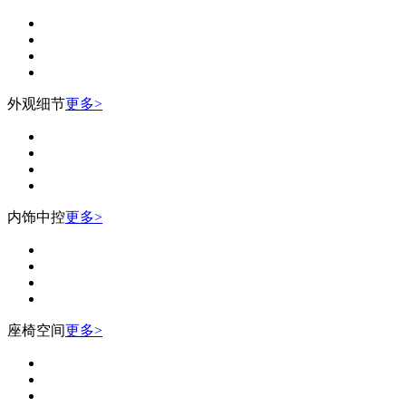
外观细节
更多>
内饰中控
更多>
座椅空间
更多>