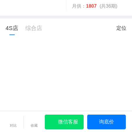
月供：
1807
(共36期)
4S店
综合店
定位
微信客服
询底价
对比
收藏