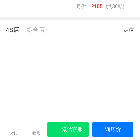
月供：
2105
(共36期)
4S店
综合店
定位
微信客服
询底价
对比
收藏