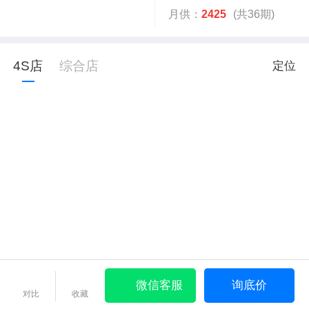
月供：
2425
(共36期)
4S店
综合店
定位
微信客服
询底价
对比
收藏