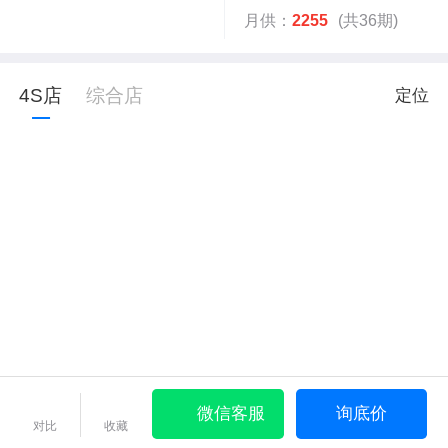
月供：
2255
(共36期)
4S店
综合店
定位
微信客服
询底价
对比
收藏