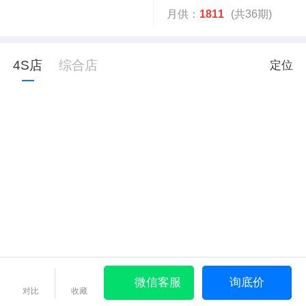
月供：
1811
(共36期)
4S店
综合店
定位
微信客服
询底价
对比
收藏