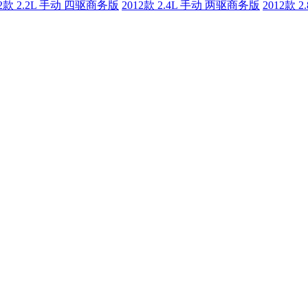
12款 2.2L 手动 四驱商务版
2012款 2.4L 手动 两驱商务版
2012款 