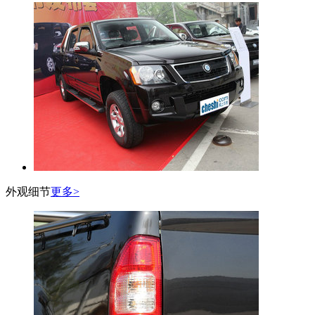
外观细节
更多>