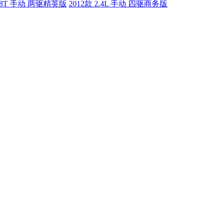
2.8T 手动 两驱精英版
2012款 2.4L 手动 四驱商务版