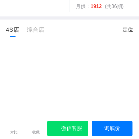
月供：
1912
(共36期)
4S店
综合店
定位
微信客服
询底价
对比
收藏