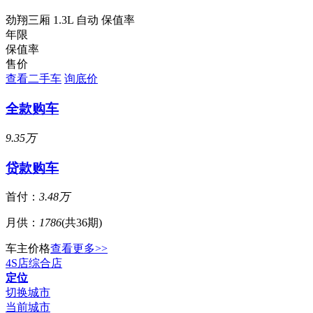
劲翔三厢 1.3L 自动 保值率
年限
保值率
售价
查看二手车
询底价
全款购车
9.35万
贷款购车
首付：
3.48万
月供：
1786
(共36期)
车主价格
查看更多>>
4S店
综合店
定位
切换城市
当前城市