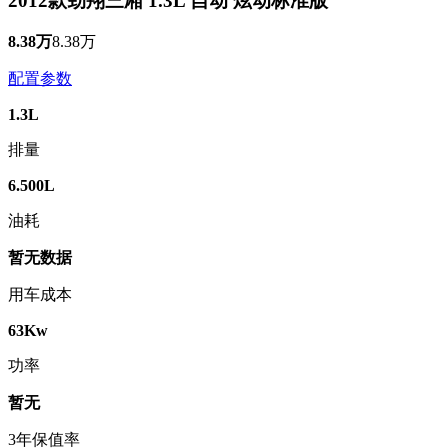
2012款劲翔三厢 1.3L 自动 炫动标准版
8.38万
8.38万
配置参数
1.3L
排量
6.500L
油耗
暂无数据
用车成本
63Kw
功率
暂无
3年保值率