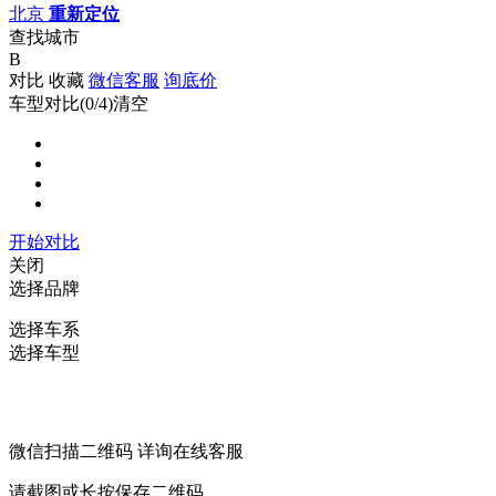
北京
重新定位
查找城市
B
对比
收藏
微信客服
询底价
车型对比(
0
/4)
清空
开始对比
关闭
选择品牌
选择车系
选择车型
微信扫描二维码 详询在线客服
请截图或长按保存二维码