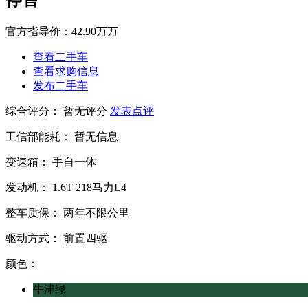
停售
官方指导价：
42.90万万
查看二手车
查看求购信息
发布二手车
综合评分：
暂无评分
发表点评
工信部能耗：
暂无信息
变速箱：
手自一体
发动机：
1.6T
218马力L4
整车质保：
两年不限公里
驱动方式：
前置四驱
颜色：
牛津绿