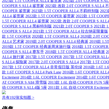
2023款 1.5T COOPER ALL4 鉴赏家
2023款 2.0T COOPER S 
COOPER S ALL4 鉴赏家
2023款 改款 2.0T COOPER S ALL
COOPER 鉴赏家
2023款 1.5T COOPER ALL4 不羁特别版
202
ALL4 鉴赏家
2022款 1.5T COOPER 鉴赏家
2022款 1.5T COOP
1.5T COOPER ALL4 鉴赏家
2022款 改款 2.0T COOPER S ALL
COOPER S ALL4 黑标特别版
2021款 2.0T COOPER S
2021款 1
COOPER S ALL4
2021款 1.5T COOPER ALL4 拉古纳蓝限量版
款 1.5T COOPER
2020款 1.5T COOPER ALL4
2020款 2.0T CO
ALL4 艺术家
2019款 2.0T COOPER S ALL4 经典派
2019款 1
2019款 1.5T COOPER 经典派周末旅行版
2018款 1.5T COOP
COOPER S ALL4 赛车手
2018款 1.5T COOPER ALL4 经典派
2
ALL4 旅行家
2017款 1.5T COOPER
2017款 1.5T COOPER A
S ALL4 探险家
2017款 2.0T COOPER S ALL4
2017款 1.5T
2017款 1.5T COOPER ALL4 非常假日版 英伦绿
2016款 1.6T 
款 1.6T COOPER S ALL4 Park Lane
2016款 1.6T COOPER ALL4 
Excitement
2014款 1.6L COOPER Excitement
2014款 1.6T COOP
AT COOPER S All4 滑雪版
2013款 1.6L 自动 COOPER FUN 5座
动 COOPER S ALL4版 5座
2011款 1.6L 自动 COOPER Excitem
共有192张实拍图 >