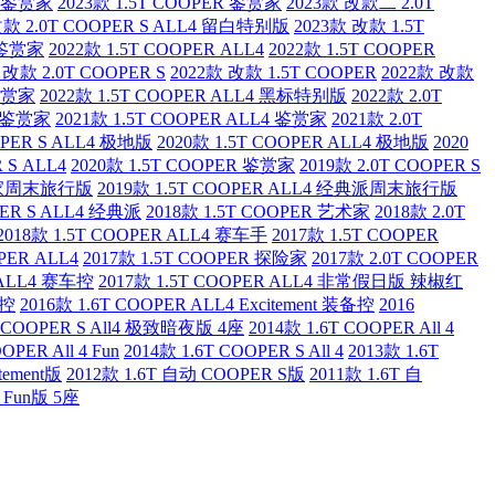
 S 鉴赏家
2023款 1.5T COOPER 鉴赏家
2023款 改款二 2.0T
改款 2.0T COOPER S ALL4 留白特别版
2023款 改款 1.5T
4 鉴赏家
2022款 1.5T COOPER ALL4
2022款 1.5T COOPER
 改款 2.0T COOPER S
2022款 改款 1.5T COOPER
2022款 改款
 鉴赏家
2022款 1.5T COOPER ALL4 黑标特别版
2022款 2.0T
R 鉴赏家
2021款 1.5T COOPER ALL4 鉴赏家
2021款 2.0T
OPER S ALL4 极地版
2020款 1.5T COOPER ALL4 极地版
2020
 S ALL4
2020款 1.5T COOPER 鉴赏家
2019款 2.0T COOPER S
艺术家周末旅行版
2019款 1.5T COOPER ALL4 经典派周末旅行版
PER S ALL4 经典派
2018款 1.5T COOPER 艺术家
2018款 2.0T
2018款 1.5T COOPER ALL4 赛车手
2017款 1.5T COOPER
OPER ALL4
2017款 1.5T COOPER 探险家
2017款 2.0T COOPER
S ALL4 赛车控
2017款 1.5T COOPER ALL4 非常假日版 辣椒红
备控
2016款 1.6T COOPER ALL4 Excitement 装备控
2016
T COOPER S All4 极致暗夜版 4座
2014款 1.6T COOPER All 4
OPER All 4 Fun
2014款 1.6T COOPER S All 4
2013款 1.6T
tement版
2012款 1.6T 自动 COOPER S版
2011款 1.6T 自
 Fun版 5座