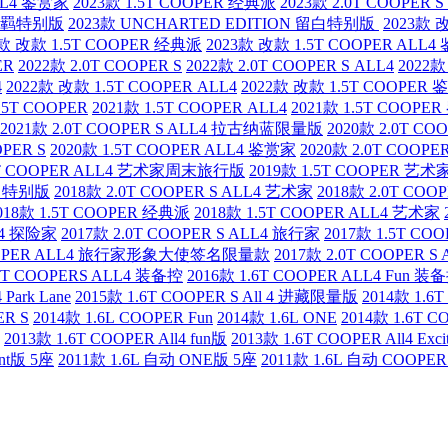
ALL4 鉴赏家
2023款 1.5T COOPER 经典派
2023款 2.0T COOPER
4 不羁特别版
2023款 UNCHARTED EDITION 留白特别版
2023款 
3款 改款 1.5T COOPER 经典派
2023款 改款 1.5T COOPER ALL
ER
2022款 2.0T COOPER S
2022款 2.0T COOPER S ALL4
2022款
4
2022款 改款 1.5T COOPER ALL4
2022款 改款 1.5T COOPER
.5T COOPER
2021款 1.5T COOPER ALL4
2021款 1.5T COOPE
2021款 2.0T COOPER S ALL4 拉古纳蓝限量版
2020款 2.0T CO
OPER S
2020款 1.5T COOPER ALL4 鉴赏家
2020款 2.0T COOPER
.5T COOPER ALL4 艺术家周末旅行版
2019款 1.5T COOPER 
ER 特别版
2018款 2.0T COOPER S ALL4 艺术家
2018款 2.0T COO
018款 1.5T COOPER 经典派
2018款 1.5T COOPER ALL4 艺术家
LL4 探险家
2017款 2.0T COOPER S ALL4 旅行家
2017款 1.5T CO
 COOPER ALL4 旅行家形象大使签名限量款
2017款 2.0T COOPER 
1.6T COOPERS ALL4 装备控
2016款 1.6T COOPER ALL4 Fun 装
Park Lane
2015款 1.6T COOPER S All 4 进藏限量版
2014款 1.6
ER S
2014款 1.6L COOPER Fun
2014款 1.6L ONE
2014款 1.6T CO
2013款 1.6T COOPER All4 fun版
2013款 1.6T COOPER All4 Exci
ent版 5座
2011款 1.6L 自动 ONE版 5座
2011款 1.6L 自动 COOPER