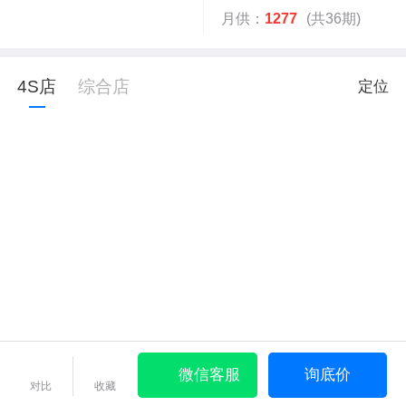
月供：
1277
(共36期)
4S店
综合店
定位
微信客服
询底价
对比
收藏