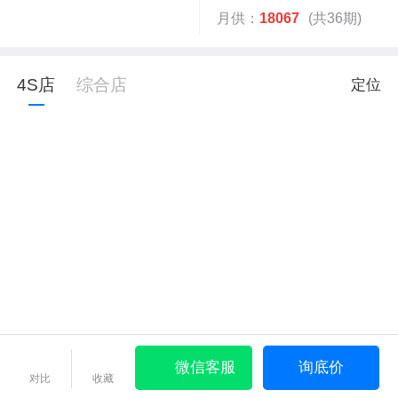
月供：
18067
(共36期)
4S店
综合店
定位
微信客服
询底价
对比
收藏