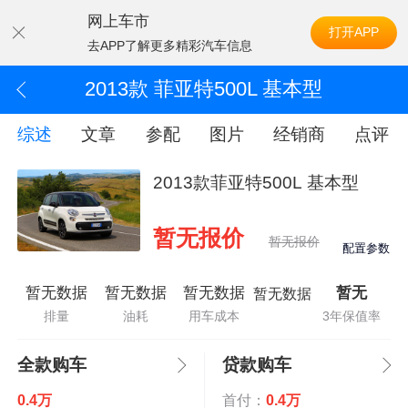
网上车市
打开APP
去APP了解更多精彩汽车信息
2013款 菲亚特500L 基本型
综述
文章
参配
图片
经销商
点评
2013款菲亚特500L 基本型
暂无报价
暂无报价
配置参数
暂无数据
暂无数据
暂无数据
暂无
暂无数据
排量
油耗
用车成本
3年保值率
全款购车
贷款购车
0.4万
首付：
0.4万