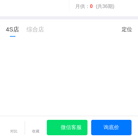
月供：
0
(共36期)
4S店
综合店
定位
微信客服
询底价
对比
收藏