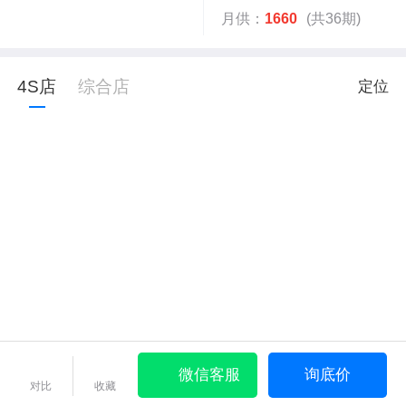
月供：
1660
(共36期)
4S店
综合店
定位
微信客服
询底价
对比
收藏