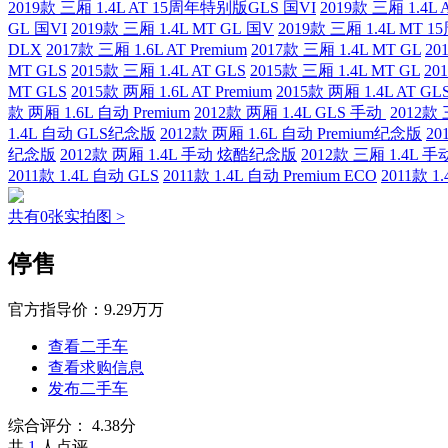
2019款 三厢 1.4L AT 15周年特别版GLS 国VI
2019款 三厢 1.4
GL 国VI
2019款 三厢 1.4L MT GL 国V
2019款 三厢 1.4L MT
DLX
2017款 三厢 1.6L AT Premium
2017款 三厢 1.4L MT GL
20
MT GLS
2015款 三厢 1.4L AT GLS
2015款 三厢 1.4L MT GL
20
MT GLS
2015款 两厢 1.6L AT Premium
2015款 两厢 1.4L AT 
款 两厢 1.6L 自动 Premium
2012款 两厢 1.4L GLS 手动
2012款
1.4L 自动 GLS纪念版
2012款 两厢 1.6L 自动 Premium纪念版
20
纪念版
2012款 两厢 1.4L 手动 炫酷纪念版
2012款 三厢 1.4L 
2011款 1.4L 自动 GLS
2011款 1.4L 自动 Premium ECO
2011款 1
共有0张实拍图 >
停售
官方指导价：
9.29万万
查看二手车
查看求购信息
发布二手车
综合评分：
4.38分
共
1
人点评