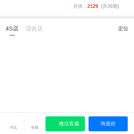
月供：
2129
(共36期)
4S店
综合店
定位
微信客服
询底价
对比
收藏