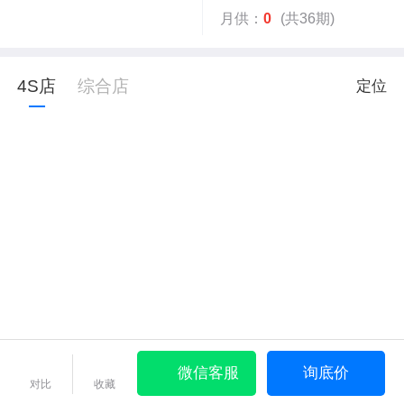
月供：
0
(共36期)
4S店
综合店
定位
微信客服
询底价
对比
收藏