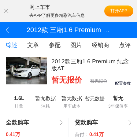
网上车市
打开APP
去APP了解更多精彩汽车信息
2012款 三厢1.6 Premium 纪念版AT
综述
文章
参配
图片
经销商
点评
2012款三厢1.6 Premium 纪念
版AT
暂无报价
暂无报价
配置参数
1.6L
暂无数据
暂无数据
暂无
暂无数据
排量
油耗
用车成本
3年保值率
全款购车
贷款购车
0.41万
首付：
0.41万