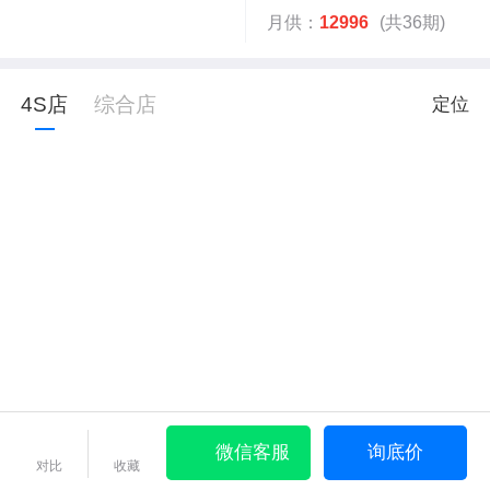
月供：
12996
(共36期)
4S店
综合店
定位
微信客服
询底价
对比
收藏