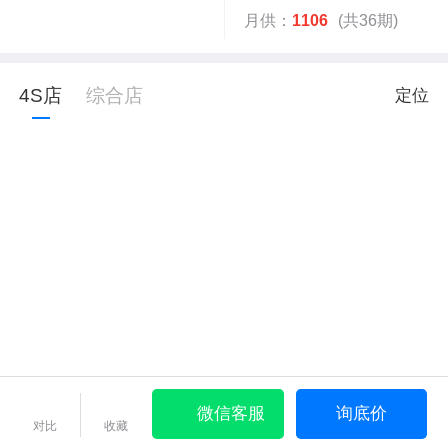
月供：
1106
(共36期)
4S店
综合店
定位
微信客服
询底价
对比
收藏