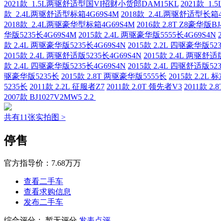
2021款 1.5L两驱舒适型国VI招财小货郎DAM15KL
2021款 
款 2.4L两驱舒适型标箱4G69S4M
2018款 2.4L两驱舒适型长箱4
2018款 2.4L两驱豪华型标箱4G69S4M
2016款 2.8T Z8豪华版BJ
华版5235长4G69S4M
2015款 2.4L 两驱豪华版5555长4G69S4N
款 2.4L 两驱豪华版5235长4G69S4N
2015款 2.2L 四驱豪华版52
2015款 2.4L 两驱舒适版5235长4G69S4N
2015款 2.4L 两驱舒适
款 2.4L 四驱豪华版5235长4G69S4N
2015款 2.4L 四驱舒适版52
驱豪华版5235长
2015款 2.8T 两驱豪华版5555长
2015款 2.2L 
5235长
2011款 2.2L 征服者Z7
2011款 2.0T 领先者V3
2011款 2
2007款 BJ1027V2MW5 2.2
共有11张实拍图 >
停售
官方指导价：
7.68万万
查看二手车
查看求购信息
发布二手车
综合评分：
暂无评分
发表点评