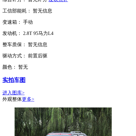
工信部能耗：
暂无信息
变速箱：
手动
发动机：
2.8T
95马力L4
整车质保：
暂无信息
驱动方式：
前置后驱
颜色：
暂无
实拍车图
进入图库>
外观整体
更多>