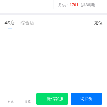
月供：
1701
(共36期)
4S店
综合店
定位
微信客服
询底价
对比
收藏