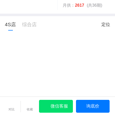
月供：
2617
(共36期)
4S店
综合店
定位
微信客服
询底价
对比
收藏