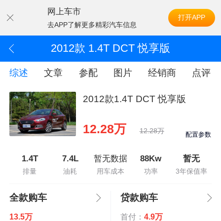
网上车市
打开APP
去APP了解更多精彩汽车信息
2012款 1.4T DCT 悦享版
综述
文章
参配
图片
经销商
点评
2012款1.4T DCT 悦享版
12.28万
12.28万
配置参数
1.4T
7.4L
暂无数据
88Kw
暂无
排量
油耗
用车成本
功率
3年保值率
全款购车
贷款购车
13.5万
首付：
4.9万