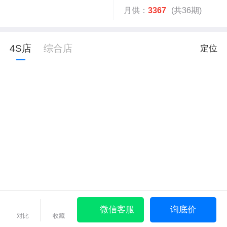
月供：
3367
(共36期)
4S店
综合店
定位
微信客服
询底价
对比
收藏