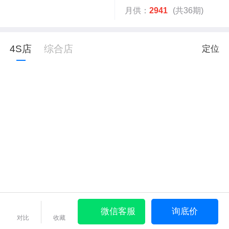
月供：
2941
(共36期)
4S店
综合店
定位
微信客服
询底价
对比
收藏