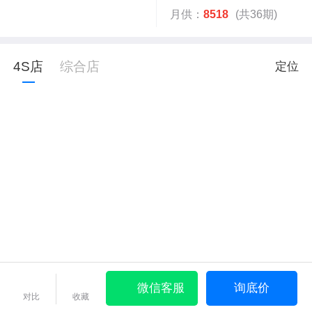
月供：
8518
(共36期)
4S店
综合店
定位
微信客服
询底价
对比
收藏