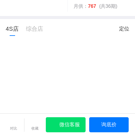
月供：
767
(共36期)
4S店
综合店
定位
微信客服
询底价
对比
收藏