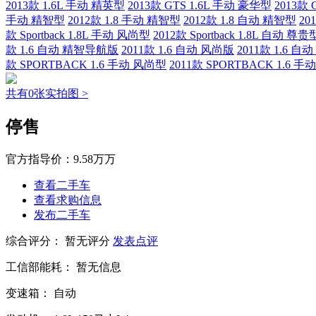
2013款 1.6L 手动 精英型
2013款 GTS 1.6L 手动 豪华型
2013款 
手动 精智型
2012款 1.8 手动 精智型
2012款 1.8 自动 精智型
20
款 Sportback 1.8L 手动 风尚型
2012款 Sportback 1.8L 自动 尊贵
款 1.6 自动 精智导航版
2011款 1.6 自动 风尚版
2011款 1.6 自
款 SPORTBACK 1.6 手动 风尚型
2011款 SPORTBACK 1.6 
共有0张实拍图 >
停售
官方指导价：
9.58万万
查看二手车
查看求购信息
发布二手车
综合评分：
暂无评分
发表点评
工信部能耗：
暂无信息
变速箱：
自动