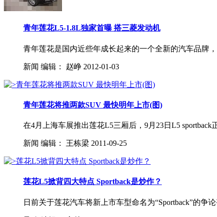
青年莲花L5-1.8L独家首曝 搭三菱发动机
青年莲花是国内近些年成长起来的一个全新的汽车品牌，凭借
新闻
编辑：
赵峥
2012-01-03
青年莲花将推两款SUV 最快明年上市(图)
在4月上海车展推出莲花L5三厢后，9月23日L5 sport
新闻
编辑：
王栋梁
2011-09-25
莲花L5掀背四大特点 Sportback是炒作？
日前关于莲花汽车将新上市车型命名为“Sportback”的