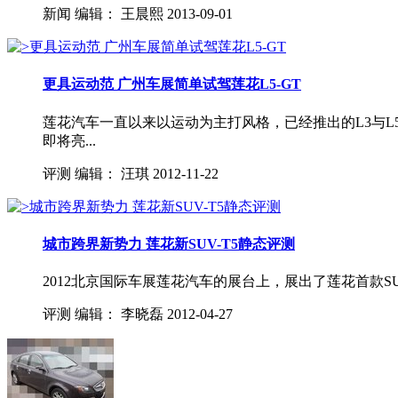
新闻
编辑：
王晨熙
2013-09-01
更具运动范 广州车展简单试驾莲花L5-GT
莲花汽车一直以来以运动为主打风格，已经推出的L3与
即将亮...
评测
编辑：
汪琪
2012-11-22
城市跨界新势力 莲花新SUV-T5静态评测
2012北京国际车展莲花汽车的展台上，展出了莲花首款S
评测
编辑：
李晓磊
2012-04-27