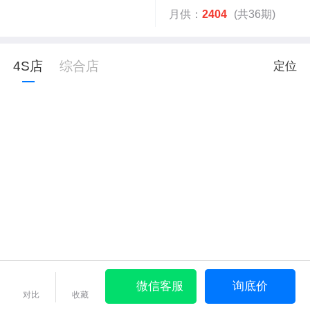
月供：
2404
(共36期)
4S店
综合店
定位
微信客服
询底价
对比
收藏