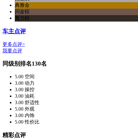
典雅金
闪金棕
魔力棕
车主点评
更多点评>
我要点评
同级别排名
130名
5.00
空间
3.00
动力
3.00
操控
3.00
油耗
3.00
舒适性
5.00
外观
3.00
内饰
5.00
性价比
精彩点评