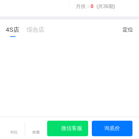
月供：
0
(共36期)
4S店
综合店
定位
微信客服
询底价
对比
收藏