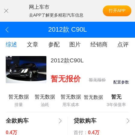
网上车市
打开APP
去APP了解更多精彩汽车信息
2012款 C90L
综述
文章
参配
图片
经销商
点评
2012款C90L
暂无报价
暂无报价
配置参数
暂无数据
暂无数据
暂无数据
暂无
暂无数据
排量
油耗
用车成本
3年保值率
全款购车
贷款购车
0.4万
首付：
0.4万