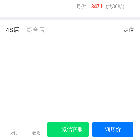
月供：
3471
(共36期)
4S店
综合店
定位
微信客服
询底价
对比
收藏