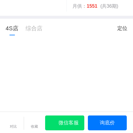
月供：
1551
(共36期)
4S店
综合店
定位
微信客服
询底价
对比
收藏