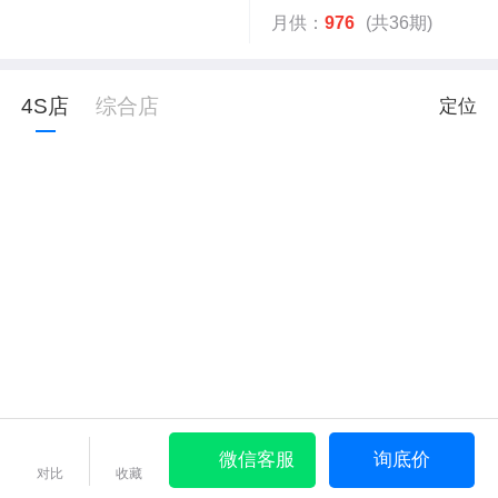
月供：
976
(共36期)
4S店
综合店
定位
微信客服
询底价
对比
收藏