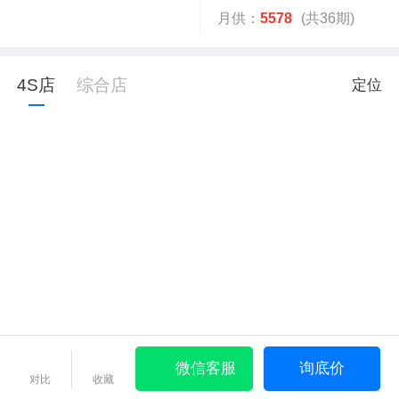
月供：
5578
(共36期)
4S店
综合店
定位
微信客服
询底价
对比
收藏