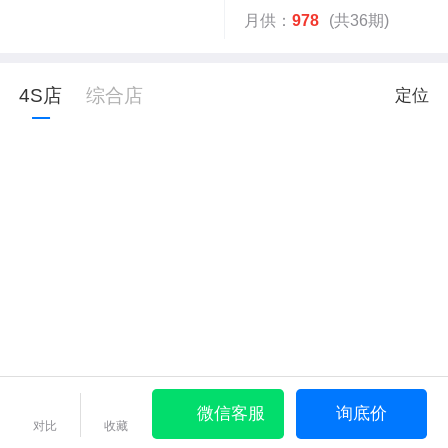
月供：
978
(共36期)
4S店
综合店
定位
微信客服
询底价
对比
收藏