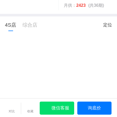
月供：
2423
(共36期)
4S店
综合店
定位
微信客服
询底价
对比
收藏