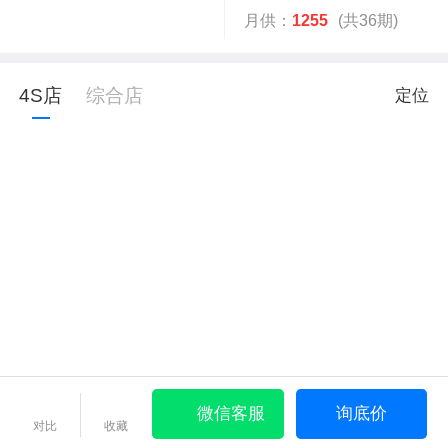
月供：
1255
(共36期)
4S店
综合店
定位
微信客服
询底价
对比
收藏