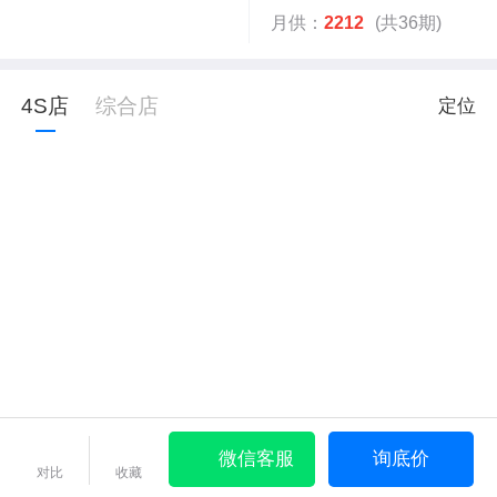
月供：
2212
(共36期)
4S店
综合店
定位
微信客服
询底价
对比
收藏