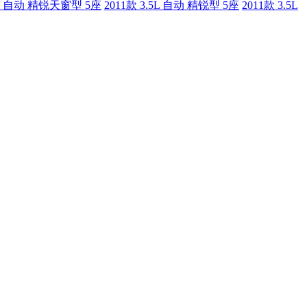
.0T 自动 精锐天窗型 5座
2011款 3.5L 自动 精锐型 5座
2011款 3.5L