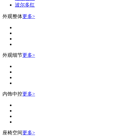
波尔多红
外观整体
更多>
外观细节
更多>
内饰中控
更多>
座椅空间
更多>