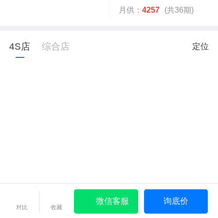
月供：
4257
(共36期)
4S店
综合店
定位
微信客服
询底价
对比
收藏