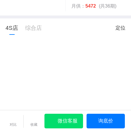
月供：
5472
(共36期)
4S店
综合店
定位
微信客服
询底价
对比
收藏